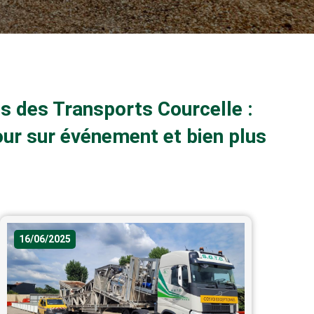
és des Transports Courcelle :
our sur événement et bien plus
16/06/2025