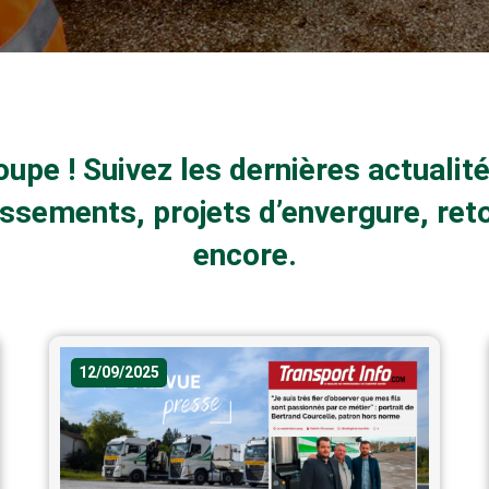
oupe ! Suivez les dernières actualit
issements, projets d’envergure, ret
encore.
12/09/2025