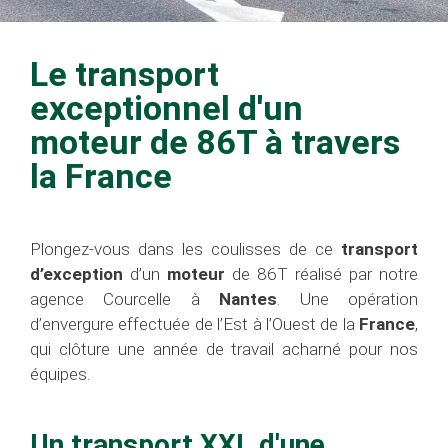
Le transport
exceptionnel d'un
moteur de 86T à travers
la France
Plongez-vous dans les coulisses de ce
transport
d’exception
d’un
moteur
de 86T réalisé par notre
agence Courcelle à
Nantes
. Une opération
d’envergure effectuée de l’Est à l’Ouest de la
France
,
qui clôture une année de travail acharné pour nos
équipes.
Un transport XXL d'une