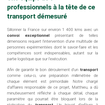
professionnels à la tête de ce
transport démesuré
Sillonner la France sur environ 1 400 kms avec un
convoi exceptionnel
présentant de telles
dimensions requiert l’intervention d’une multitude de
personnes expérimentées dont le savoir-faire et les
compétences sont indispensables, autant sur la
partie logistique que sur l'exécution.
Afin de garantir le bon déroulement d’un
transport
comme celui-ci, une préparation millimétrée de
chaque élément est primordiale. Notre chargé
d’affaires responsable de ce projet, Matthieu, a dû
minutieusement réfléchir à chaque détail, chaque
paramètre qui pourrait être bloquant lors de la
réalisation du
transport
. Un travail d’orfèvre à