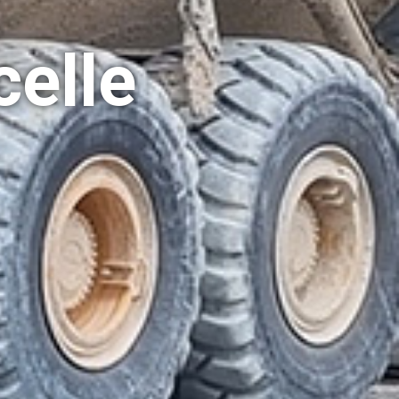
celle