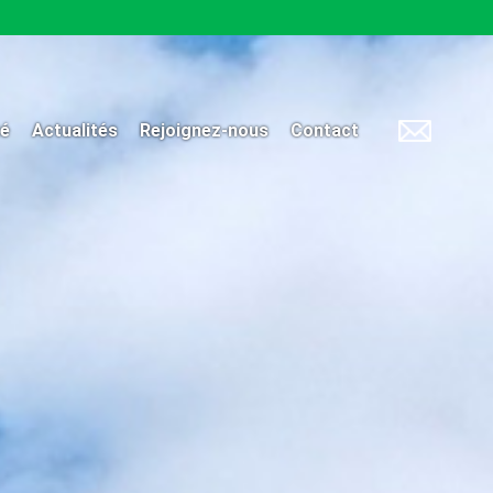
té
Actualités
Rejoignez-nous
Contact
Contact