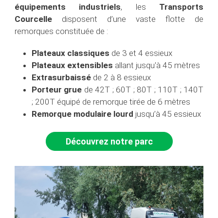
équipements industriels
, les
Transports
Courcelle
disposent d’une vaste flotte de
remorques constituée de :
Plateaux classiques
de 3 et 4 essieux
Plateaux extensibles
allant jusqu'à 45 mètres
Extrasurbaissé
de 2 à 8 essieux
Porteur grue
de 42T ; 60T ; 80T ; 110T ; 140T
; 200T équipé de remorque tirée de 6 mètres
Remorque modulaire lourd
jusqu’à 45 essieux
Découvrez notre parc