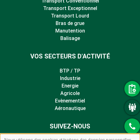
Transport Conventionnel
Transport Exceptionnel
Transport Lourd
Bras de grue
Manutention
Balisage
VOS SECTEURS D'ACTIVITÉ
BTP / TP
Industrie
Energie
Agricole
Evènementiel
Aéronautique
SUIVEZ-NOUS
Nous utilisons des cookies et traitons des données personnelles