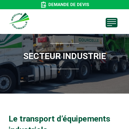
Aller
DEMANDE DE DEVIS
au
contenu
principal
SECTEUR INDUSTRIE
Le transport d’équipements