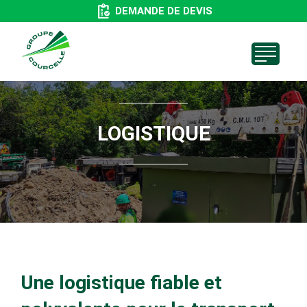
Aller
DEMANDE DE DEVIS
au
contenu
principal
LOGISTIQUE
Une logistique fiable et