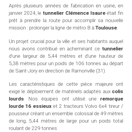
Après plusieurs années de fabrication en usine, en
janvier 2024, le
tunnelier Clémence Isaure
était fin
prêt à prendre la route pour accomplir sa nouvelle
mission : prolonger la ligne de métro B à
Toulouse
.
Un projet crucial pour la ville et ses habitants auquel
nous avons contribué en acheminant ce
tunnelier
d’une largeur de 5,44 mètres et d’une hauteur de
5,38 mètres pour un poids de 106 tonnes au départ
de Saint-Jory en direction de Ramonville (31).
Les caractéristiques de cette pièce majeure ont
exigé le déploiement de matériels adaptés aux
colis
lourds
. Nos équipes ont utilisé une
remorque
lourde 16 essieux
et 2 tracteurs Volvo 6x4 tireur /
pousseur créant un ensemble colossal de 49 mètres
de long, 5,44 mètres de large pour un poids total
roulant de 229 tonnes.