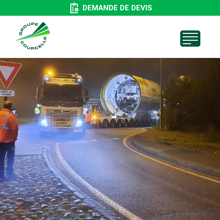
Aller
DEMANDE DE DEVIS
au
contenu
principal