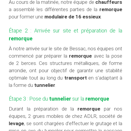
Au cours de la matinée, notre équipe de
chauffeurs
a assemblé les différentes parties de la
remorque
pour former une
modulaire de 16 essieux
.
Étape 2 : Arrivée sur site et préparation de la
remorque
À notre arrivée sur le site de Bessac, nos équipes ont
commencé par préparer la
remorque
avec la pose
de 2 berces. Ces structures métalliques, de forme
arrondie, ont pour objectif de garantir une stabilité
optimale tout au long du
transport
en s'adaptant à
la forme du
tunnelier
.
Étape 3 : Pose du
tunnelier
sur la
remorque
Durant la préparation de la
remorque
par nos
équipes, 2 grues mobiles de chez ADLR, société de
levage
, se sont chargées d’effectuer le grutage et la
mise en axe du tunnelier pour permettre le passage