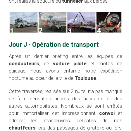
ont réalisé la soudure du
tunnelier
aux berces.
Jour J - Opération de transport
Après un dernier briefing entre les équipes de
conducteurs
, de
voiture pilote
et motos de
guidage, nous avons entamé notre expédition
nocturne au cœur de la ville de
Toulouse
.
Cette traversée, réalisée sur 2 nuits, n’a pas manqué
de faire sensation auprès des habitants et des
autres automobilistes. Nombreux se sont arrêtés
pour immortaliser cet impressionnant
convoi
et
admirer les manœuvres délicates de nos
chauffeurs
lors des passages de giratoire ou lors